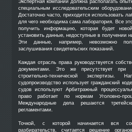
Экспертная компании должна располагать опы
специальным исследовательским оборудовани
Достаточно часто, приходится использовать л
для чего необходима сама лаборатория. Все это
получить информацию, которая будет ново
установить данные, недоступные в получении 
Эти данные, например, невозможно пол
заслушивания свидетельских показаний.
Каждая отрасль права руководствуется собс
документами. Это же присутствует при 
строительно-технической экспертизы. На
судопроизводство использует гражданский код
судов используют Арбитражный процессуальн
право работает по нормам Уголовно-проце
Международные дела решаются третей
регламентами.
Точкой, с которой начинается вся сов
разбирательств, считается решение орган