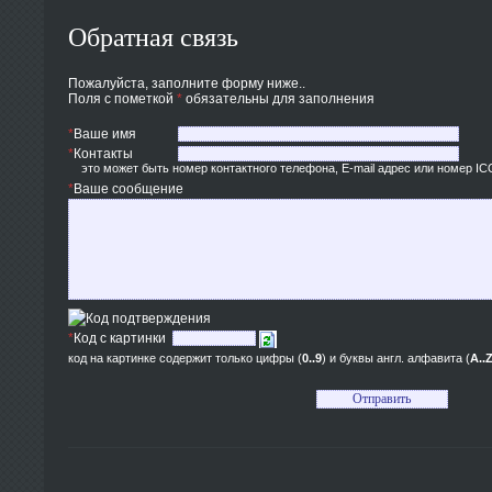
Обратная связь
Пожалуйста, заполните форму ниже..
Поля с пометкой
*
обязательны для заполнения
*
Ваше имя
*
Контакты
это может быть номер контактного телефона, E-mail адрес или номер IC
*
Ваше сообщение
*
Код с картинки
код на картинке содержит только цифры (
0..9
) и буквы англ. алфавита (
A..